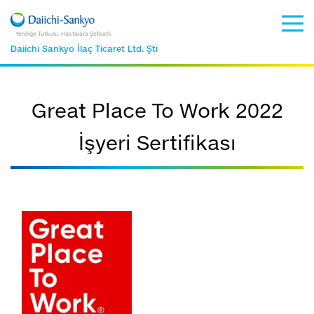
Yeniliğe Tutkulu. Hastalara Şefkatli.
Daiichi Sankyo İlaç Ticaret Ltd. Şti
Great Place To Work 2022
İşyeri Sertifikası